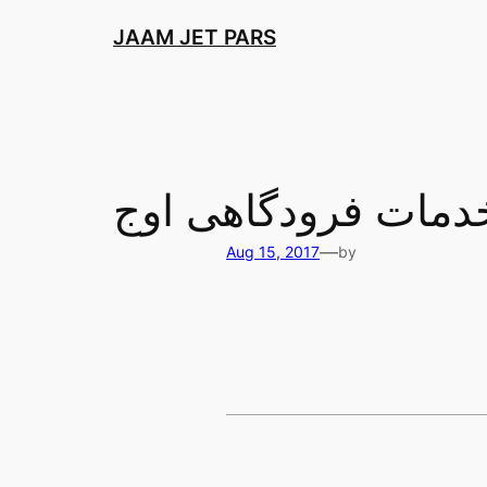
Skip
JAAM JET PARS
to
content
مات فرودگاهی اوج
—
Aug 15, 2017
by