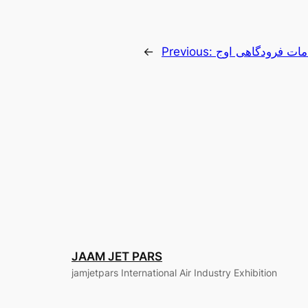
←
Previous:
ات فرودگاهی اوج
JAAM JET PARS
jamjetpars International Air Industry Exhibition