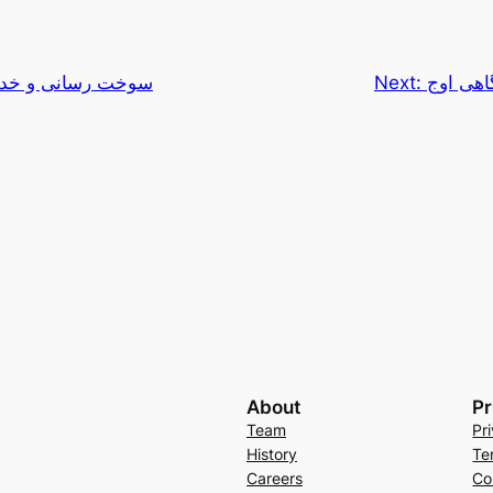
سوخت رسانی و خدم
Next:
هی اوج
About
Pr
Team
Pr
History
Te
Careers
Co