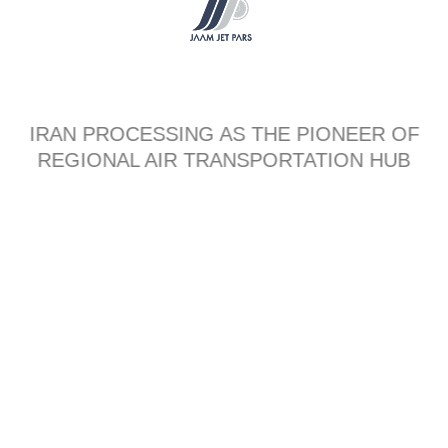
EXHIBITION
ثبت نام
حامیان
نقشه
IRAN PROCESSING AS THE PIONEER OF
قوانین و مقررات
REGIONAL AIR TRANSPORTATION HUB
AeroPersia
© 2016
in
by